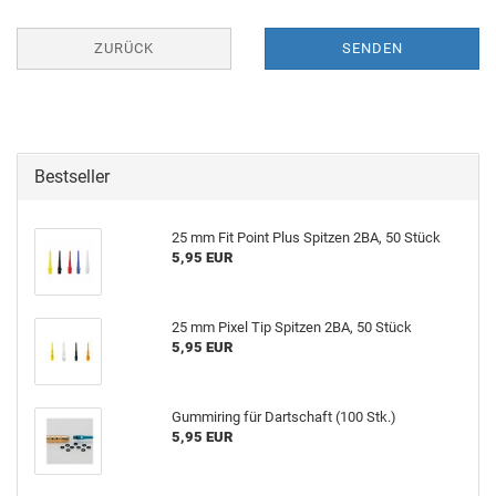
ZURÜCK
SENDEN
Bestseller
25 mm Fit Point Plus Spit­zen 2BA, 50 Stück
5,95 EUR
25 mm Pixel Tip Spit­zen 2BA, 50 Stück
5,95 EUR
Gum­mi­ring für Dart­schaft (100 Stk.)
5,95 EUR