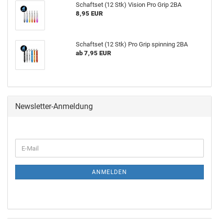
Schaft­s­et (12 Stk) Vi­si­on Pro Grip 2BA
8,95 EUR
Schaft­s­et (12 Stk) Pro Grip spin­ning 2BA
ab 7,95 EUR
Newsletter-Anmeldung
ANMELDEN