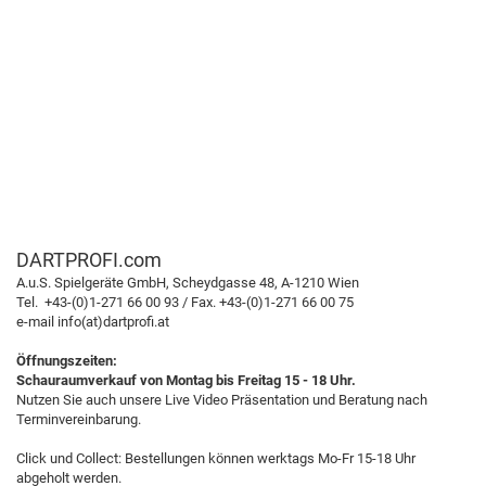
DARTPROFI.com
A.u.S. Spielgeräte GmbH, Scheydgasse 48, A-1210 Wien
Tel. +43-(0)1-271 66 00 93 / Fax. +43-(0)1-271 66 00 75
e-mail info(at)dartprofi.at
Öffnungszeiten:
Schauraumverkauf von Montag bis Freitag 15 - 18 Uhr.
Nutzen Sie auch unsere Live Video Präsentation und Beratung nach
Terminvereinbarung.
Click und Collect: Bestellungen können werktags Mo-Fr 15-18 Uhr
abgeholt werden.