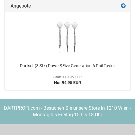
Angebote
Dart­set (3 Stk) Power9Five Ge­nera­ti­on 6 Phil Tay­lor
Statt 119,95 EUR
Nur 94,95 EUR
DARTPROFI.com - Besuchen Sie unsere Store in 1210 Wien -
Montag bis Freitag 15 bis 18 Uhr