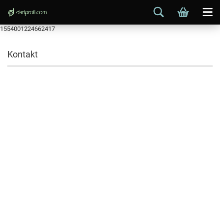
1554001224662417
Kontakt