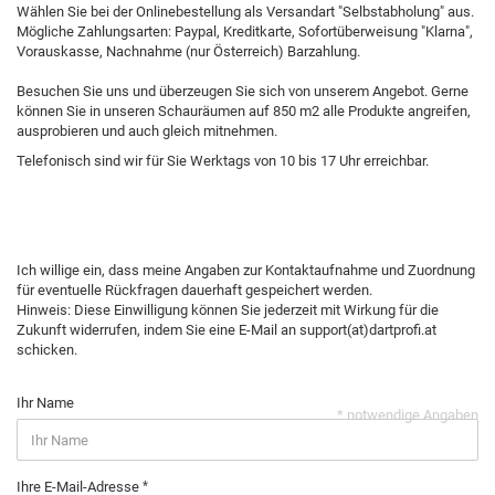
Wählen Sie bei der Onlinebestellung als Versandart "Selbstabholung" aus.
Mögliche Zahlungsarten: Paypal, Kreditkarte, Sofortüberweisung "Klarna",
Vorauskasse, Nachnahme (nur Österreich) Barzahlung.
Besuchen Sie uns und überzeugen Sie sich von unserem Angebot. Gerne
können Sie in unseren Schauräumen auf 850 m2 alle Produkte angreifen,
ausprobieren und auch gleich mitnehmen.
Telefonisch sind wir für Sie Werktags von 10 bis 17 Uhr erreichbar.
Ich willige ein, dass meine Angaben zur Kontaktaufnahme und Zuordnung
für eventuelle Rückfragen dauerhaft gespeichert werden.
Hinweis: Diese Einwilligung können Sie jederzeit mit Wirkung für die
Zukunft widerrufen, indem Sie eine E-Mail an support(at)dartprofi.at
schicken.
Ihr Name
* notwendige Angaben
Ihre E-Mail-Adresse