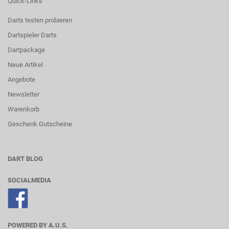
Quick-Links
Darts testen probieren
Dartspieler Darts
Dartpackage
Neue Artikel
Angebote
Newsletter
Warenkorb
Geschenk Gutscheine
DART BLOG
SOCIALMEDIA
POWERED BY A.U.S.