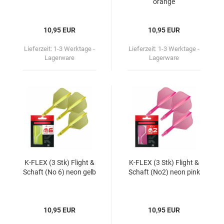
oran­ge
10,95 EUR
10,95 EUR
Lieferzeit:
1-3 Werktage -
Lieferzeit:
1-3 Werktage -
Lagerware
Lagerware
K-​FLEX (3 Stk) Flight &
K-​FLEX (3 Stk) Flight &
Schaft (No 6) neon gelb
Schaft (No2) neon pink
10,95 EUR
10,95 EUR