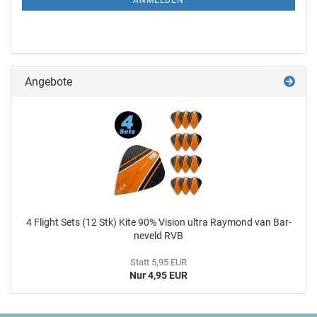
ANMELDEN
Angebote
4 Flight Sets (12 Stk) Kite 90% Vi­si­on ultra Ray­mond van Bar­
ne­veld RVB
Statt 5,95 EUR
Nur 4,95 EUR