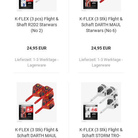
K-​FLEX (3 pcs) Flight &
K-​FLEX (3 Stk) Flight &
Shaft R2D2 Star­wars
Schaft DARTH MAUL
(No 2)
Star­wars (No 6)
24,95 EUR
24,95 EUR
Lieferzeit:
1-3 Werktage -
Lieferzeit:
1-3 Werktage -
Lagerware
Lagerware
K-​FLEX (3 Stk) Flight &
K-​FLEX (3 Stk) Flight &
Schaft DARTH MAUL
Schaft STORM TRO­