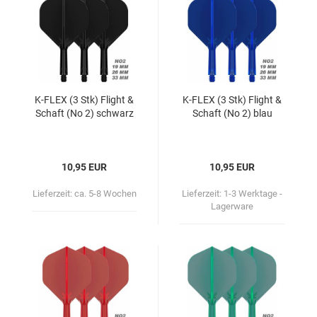
K-​FLEX (3 Stk) Flight &
K-​FLEX (3 Stk) Flight &
Schaft (No 2) schwarz
Schaft (No 2) blau
10,95 EUR
10,95 EUR
Lieferzeit:
ca. 5-8 Wochen
Lieferzeit:
1-3 Werktage -
Lagerware