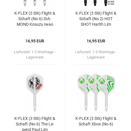
K-​FLEX (3 Stk) Flight &
K-​FLEX (3 Stk) Flight &
Schaft (No 6) DIA­
Schaft (No 2) HOT
MOND Ko­suzu Iwao
SHOT Ha­rith Lim
16,95 EUR
16,95 EUR
Lieferzeit:
1-3 Werktage -
Lieferzeit:
1-3 Werktage -
Lagerware
Lagerware
K-​FLEX (3 Stk) Flight &
K-​FLEX (3 Stk) Flight &
Schaft (No 6) The Le­
Schaft Xbox (No 6)
gend Paul Lim