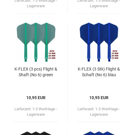
Lieferzeit:
1-3 Werktage -
Lieferzeit:
1-3 Werktage -
Lagerware
Lagerware
K-​FLEX (3 pcs) Flight &
K-​FLEX (3 Stk) Flight &
Shaft (No 6) green
Schaft (No 6) blau
10,95 EUR
10,95 EUR
Lieferzeit:
1-3 Werktage -
Lieferzeit:
1-3 Werktage -
Lagerware
Lagerware