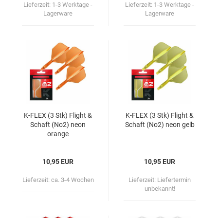
Lieferzeit:
1-3 Werktage -
Lieferzeit:
1-3 Werktage -
Lagerware
Lagerware
K-​FLEX (3 Stk) Flight &
K-​FLEX (3 Stk) Flight &
Schaft (No2) neon
Schaft (No2) neon gelb
oran­ge
10,95 EUR
10,95 EUR
Lieferzeit:
ca. 3-4 Wochen
Lieferzeit:
Liefertermin
unbekannt!