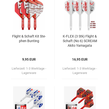
Flight & Schaft Kit Ste­
K-​FLEX (3 Stk) Flight &
phen Bun­ting
Schaft (No 6) SCREAM
Akito Ya­ma­ga­ta
9,95 EUR
16,95 EUR
Lieferzeit:
1-3 Werktage -
Lieferzeit:
1-3 Werktage -
Lagerware
Lagerware