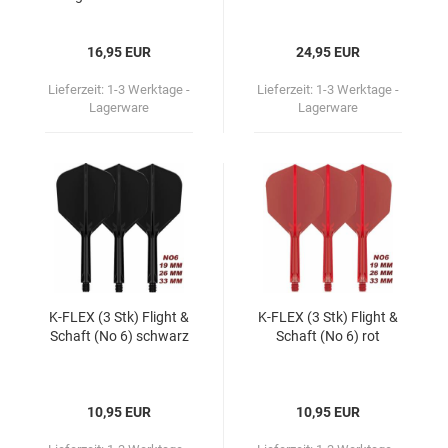
16,95 EUR
24,95 EUR
Lieferzeit:
1-3 Werktage -
Lieferzeit:
1-3 Werktage -
Lagerware
Lagerware
K-​FLEX (3 Stk) Flight &
K-​FLEX (3 Stk) Flight &
Schaft (No 6) schwarz
Schaft (No 6) rot
10,95 EUR
10,95 EUR