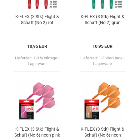
K-​FLEX (3 Stk) Flight &
K-​FLEX (3 Stk) Flight &
Schaft (No 2) rot
Schaft (No 2) grün
10,95 EUR
10,95 EUR
Lieferzeit:
1-3 Werktage -
Lieferzeit:
1-3 Werktage -
Lagerware
Lagerware
K-​FLEX (3 Stk) Flight &
K-​FLEX (3 Stk) Flight &
Schaft (No 6) neon pink
Schaft (No 6) neon