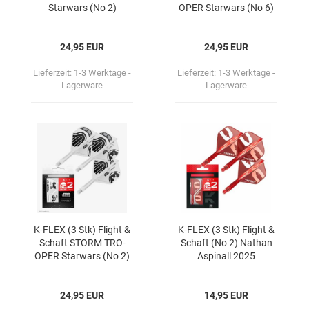
Star­wars (No 2)
OPER Star­wars (No 6)
24,95 EUR
24,95 EUR
Lieferzeit:
1-3 Werktage -
Lieferzeit:
1-3 Werktage -
Lagerware
Lagerware
K-​FLEX (3 Stk) Flight &
K-​FLEX (3 Stk) Flight &
Schaft STORM TRO­
Schaft (No 2) Na­than
OPER Star­wars (No 2)
Aspi­nall 2025
24,95 EUR
14,95 EUR