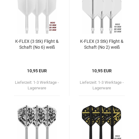
K-​FLEX (3 Stk) Flight &
K-​FLEX (3 Stk) Flight &
Schaft (No 6) weiß
Schaft (No 2) weiß
10,95 EUR
10,95 EUR
Lieferzeit:
1-3 Werktage -
Lieferzeit:
1-3 Werktage -
Lagerware
Lagerware