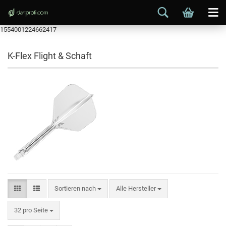
1554001224662417
K-Flex Flight & Schaft
Sortieren nach
Alle Hersteller
32 pro Seite