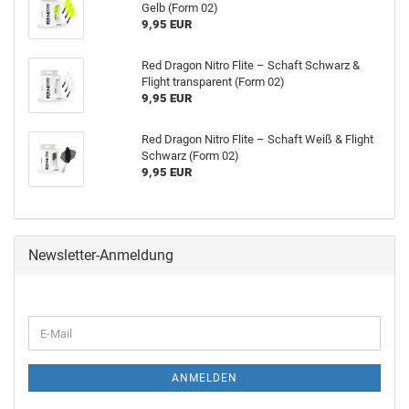
Gelb (Form 02)
9,95 EUR
Red Dra­gon Nitro Flite – Schaft Schwarz &
Flight trans­pa­rent (Form 02)
9,95 EUR
Red Dra­gon Nitro Flite – Schaft Weiß & Flight
Schwarz (Form 02)
9,95 EUR
Newsletter-Anmeldung
ANMELDEN