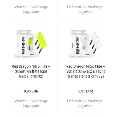
Lieferzeit:
1-3 Werktage -
Lieferzeit:
1-3 Werktage -
Lagerware
Lagerware
Red Dra­gon Nitro Flite –
Red Dra­gon Nitro Flite –
Schaft Weiß & Flight
Schaft Schwarz & Flight
Gelb (Form 02)
trans­pa­rent (Form 02)
9,95 EUR
9,95 EUR
Lieferzeit:
1-3 Werktage -
Lieferzeit:
1-3 Werktage -
Lagerware
Lagerware