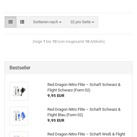
Sortieren nach
32 pro Seite
Zeige
1
bis
10
(von insgesamt
10
Artikeln)
Bestseller
Red Dra­gon Nitro Flite – Schaft Schwarz &
Flight Schwarz (Form 02)
9,95 EUR
Red Dra­gon Nitro Flite – Schaft Schwarz &
Flight Blau (Form 02)
9,95 EUR
Red Dra­gon Nitro Flite – Schaft Weiß & Flight