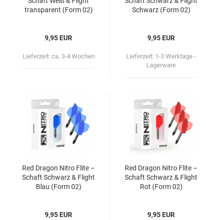
Schaft Weiß & Flight
Schaft Schwarz & Flight
trans­pa­rent (Form 02)
Schwarz (Form 02)
9,95 EUR
9,95 EUR
Lieferzeit:
ca. 3-4 Wochen
Lieferzeit:
1-3 Werktage -
Lagerware
Red Dra­gon Nitro Flite –
Red Dra­gon Nitro Flite –
Schaft Schwarz & Flight
Schaft Schwarz & Flight
Blau (Form 02)
Rot (Form 02)
9,95 EUR
9,95 EUR