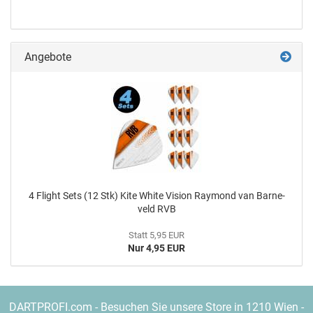
Angebote
4 Flight Sets (12 Stk) Kite White Vi­si­on Ray­mond van Bar­ne­
veld RVB
Statt 5,95 EUR
Nur 4,95 EUR
DARTPROFI.com - Besuchen Sie unsere Store in 1210 Wien -