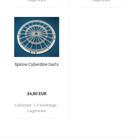
Spin­ne Cy­ber­di­ne Darts
34,80 EUR
Lieferzeit:
1-3 Werktage -
Lagerware