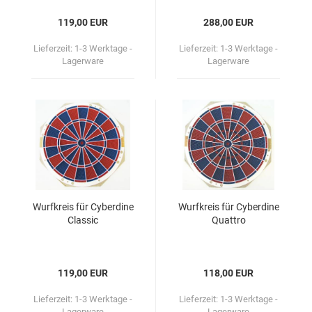
119,00 EUR
288,00 EUR
Lieferzeit:
1-3 Werktage -
Lieferzeit:
1-3 Werktage -
Lagerware
Lagerware
Wurf­kreis für Cy­ber­di­ne
Wurf­kreis für Cy­ber­di­ne
Clas­sic
Quat­tro
119,00 EUR
118,00 EUR
Lieferzeit:
1-3 Werktage -
Lieferzeit:
1-3 Werktage -
Lagerware
Lagerware