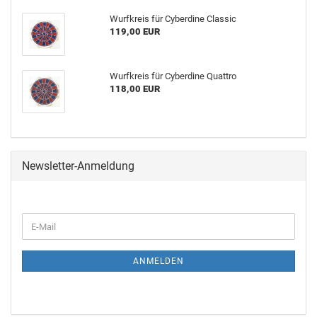
Wurf­kreis für Cy­ber­di­ne Clas­sic
119,00 EUR
Wurf­kreis für Cy­ber­di­ne Quat­tro
118,00 EUR
Newsletter-Anmeldung
ANMELDEN