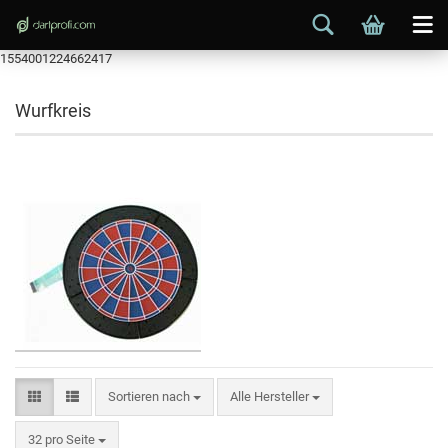
1554001224662417
Wurfkreis
Sortieren nach
Alle Hersteller
32 pro Seite