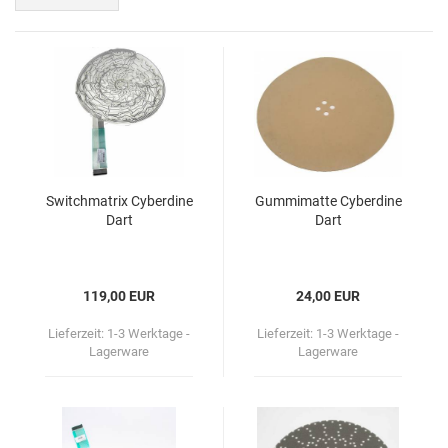
Switch­ma­trix Cy­ber­di­ne
Gum­mi­mat­te Cy­ber­di­ne
Dart
Dart
119,00 EUR
24,00 EUR
Lieferzeit:
1-3 Werktage -
Lieferzeit:
1-3 Werktage -
Lagerware
Lagerware