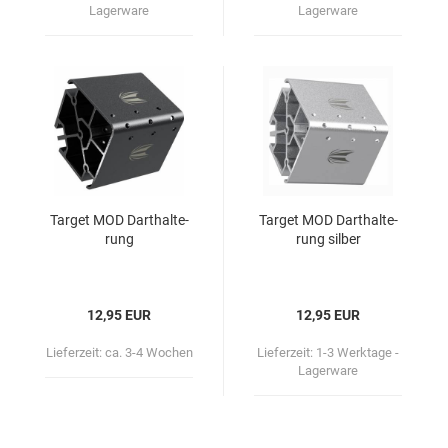
Lagerware
Lagerware
Tar­get MOD Dart­hal­te­
Tar­get MOD Dart­hal­te­
rung
rung sil­ber
12,95 EUR
12,95 EUR
Lieferzeit:
ca. 3-4 Wochen
Lieferzeit:
1-3 Werktage -
Lagerware