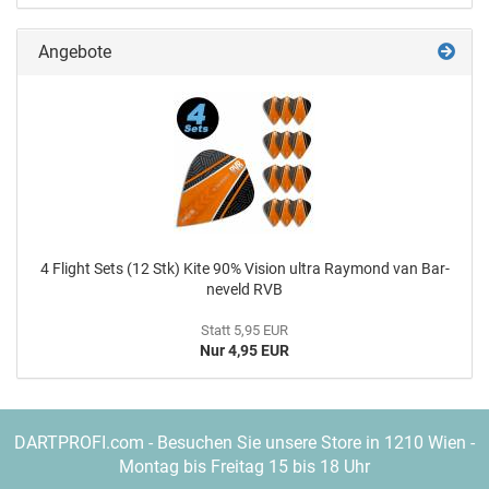
Angebote
4 Flight Sets (12 Stk) Kite 90% Vi­si­on ultra Ray­mond van Bar­
ne­veld RVB
Statt 5,95 EUR
Nur 4,95 EUR
DARTPROFI.com - Besuchen Sie unsere Store in 1210 Wien -
Montag bis Freitag 15 bis 18 Uhr