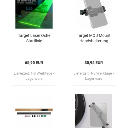
Tar­get Laser Oche
Tar­get MOD Mount
Start­li­nie
Han­dy­hal­te­rung
65,95 EUR
35,95 EUR
Lieferzeit:
1-3 Werktage -
Lieferzeit:
1-3 Werktage -
Lagerware
Lagerware