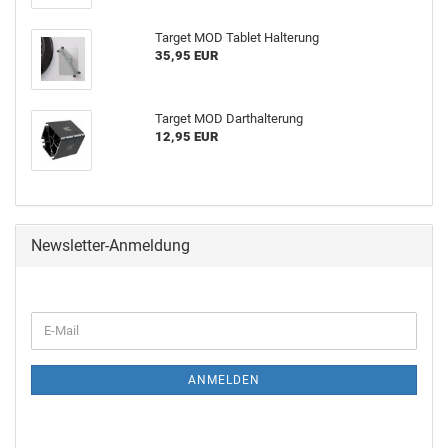
Tar­get MOD Ta­blet Hal­te­rung
35,95 EUR
Tar­get MOD Dart­hal­te­rung
12,95 EUR
Newsletter-Anmeldung
ANMELDEN