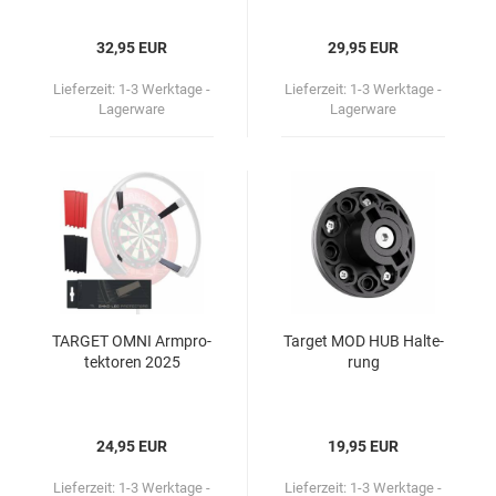
32,95 EUR
29,95 EUR
Lieferzeit:
1-3 Werktage -
Lieferzeit:
1-3 Werktage -
Lagerware
Lagerware
TAR­GET OMNI Arm­pro­
Tar­get MOD HUB Hal­te­
tek­to­ren 2025
rung
24,95 EUR
19,95 EUR
Lieferzeit:
1-3 Werktage -
Lieferzeit:
1-3 Werktage -