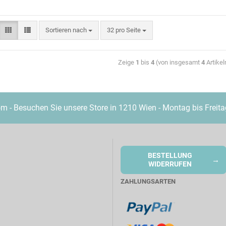
Sortieren nach
32 pro Seite
Zeige
1
bis
4
(von insgesamt
4
Artikel
- Besuchen Sie unsere Store in 1210 Wien - Montag bis Freita
BESTELLUNG
→
WIDERRUFEN
ZAHLUNGSARTEN