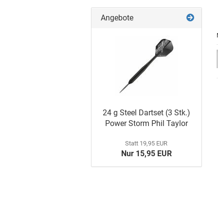
Angebote
24 g Steel Dart­set (3 Stk.)
Power Storm Phil Tay­lor
Statt 19,95 EUR
Nur 15,95 EUR