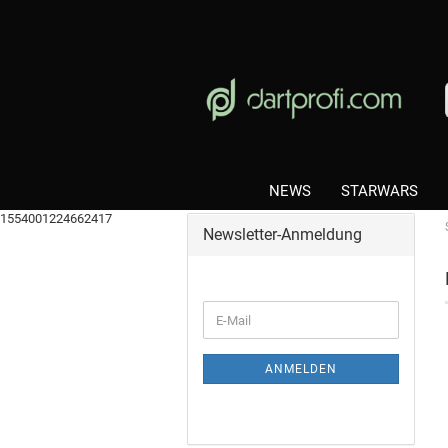
NEWS
STARWARS
1554001224662417
Newsletter-Anmeldung
ANMELDEN