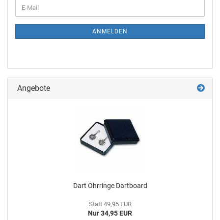
ANMELDEN
Angebote
Dart Ohr­rin­ge Dart­board
Statt 49,95 EUR
Nur 34,95 EUR