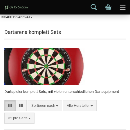
1554001224662417
Dartarena komplett Sets
Dartspieler komplett Sets, mit vielen unterschiedlichen Dartequipment
Sortieren nach
Alle Hersteller
32 pro Seite