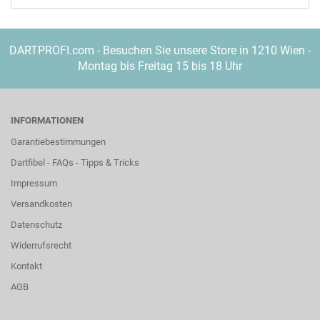
DARTPROFI.com - Besuchen Sie unsere Store in 1210 Wien -
Montag bis Freitag 15 bis 18 Uhr
INFORMATIONEN
Garantiebestimmungen
Dartfibel - FAQs - Tipps & Tricks
Impressum
Versandkosten
Datenschutz
Widerrufsrecht
Kontakt
AGB