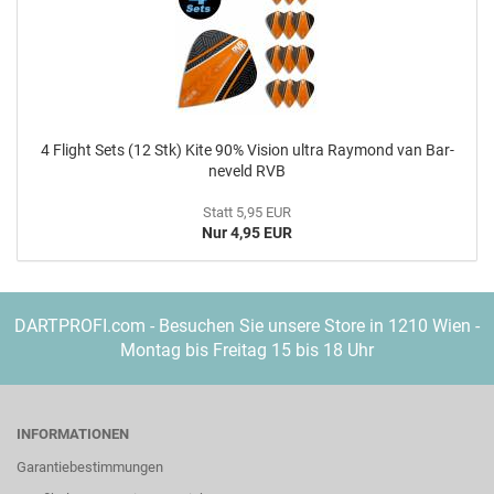
4 Flight Sets (12 Stk) Kite 90% Vi­si­on ultra Ray­mond van Bar­
ne­veld RVB
Statt 5,95 EUR
Nur 4,95 EUR
DARTPROFI.com - Besuchen Sie unsere Store in 1210 Wien -
Montag bis Freitag 15 bis 18 Uhr
INFORMATIONEN
Garantiebestimmungen