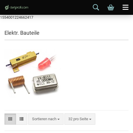
1554001224662417
Elektr. Bauteile
Sortieren nach
32 pro Seite