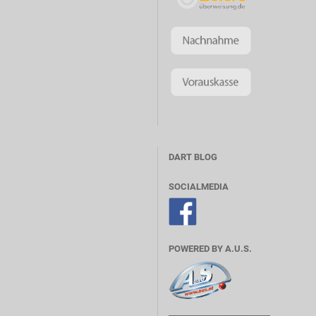
DART BLOG
SOCIALMEDIA
POWERED BY A.U.S.
________________________