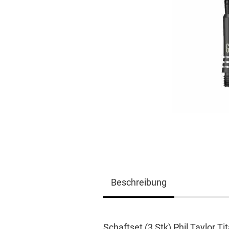
Beschreibung
Schaftset (3 Stk) Phil Taylor 