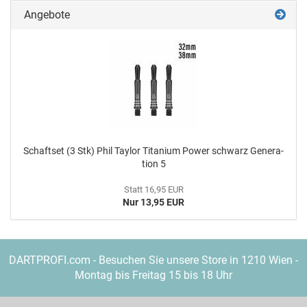
Angebote
Schaft­s­et (3 Stk) Phil Tay­lor Ti­ta­ni­um Power schwarz Ge­nera­
ti­on 5
Statt 16,95 EUR
Nur 13,95 EUR
DARTPROFI.com - Besuchen Sie unsere Store in 1210 Wien -
Montag bis Freitag 15 bis 18 Uhr