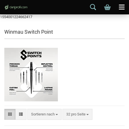
1554001224662417
Winmau Switch Point
Sortieren nach
32 pro Seite