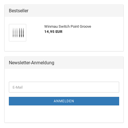
Bestseller
Win­mau Switch Point Groo­ve
14,95 EUR
Newsletter-Anmeldung
ANMELDEN