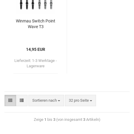
Win­mau Switch Point
Wave T3
14,95 EUR
Lieferzeit:
1-3 Werktage -
Lagerware
Sortieren nach
32 pro Seite
Zeige
1
bis
3
(von insgesamt
3
Artikeln)