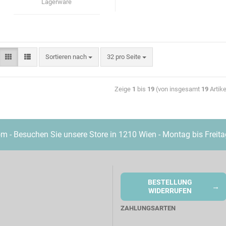
Lagerware
Sortieren nach
32 pro Seite
Zeige
1
bis
19
(von insgesamt
19
Artike
- Besuchen Sie unsere Store in 1210 Wien - Montag bis Freita
BESTELLUNG
→
WIDERRUFEN
ZAHLUNGSARTEN