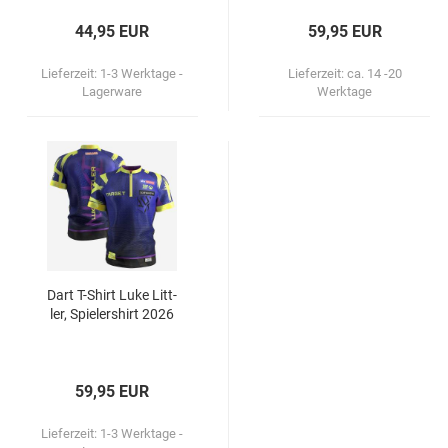
44,95 EUR
59,95 EUR
Lieferzeit:
1-3 Werktage -
Lieferzeit:
ca. 14 -20
Lagerware
Werktage
Dart T-​Shirt Luke Litt­
ler, Spie­ler­shirt 2026
59,95 EUR
Lieferzeit:
1-3 Werktage -