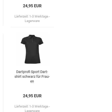
24,95 EUR
Lieferzeit:
1-3 Werktage -
Lagerware
Dart­pro­fi Sport Dart­
shirt schwarz für Frau­
en
24,95 EUR
Lieferzeit:
1-3 Werktage -
Lagerware