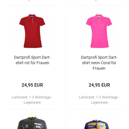
Dart­pro­fi Sport Dart­
Dart­pro­fi Sport Dart­
shirt rot für Frau­en
shirt neon Coral für
Frau­en
24,95 EUR
24,95 EUR
Lieferzeit:
1-3 Werktage -
Lieferzeit:
1-3 Werktage -
Lagerware
Lagerware