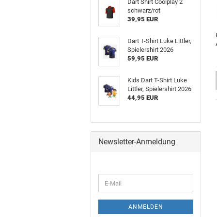
Dart Shirt Cool­play 2
schwarz/rot
39,95 EUR
Dart T-​Shirt Luke Litt­ler,
Spie­ler­shirt 2026
59,95 EUR
Kids Dart T-​Shirt Luke
Litt­ler, Spie­ler­shirt 2026
44,95 EUR
Newsletter-Anmeldung
ANMELDEN