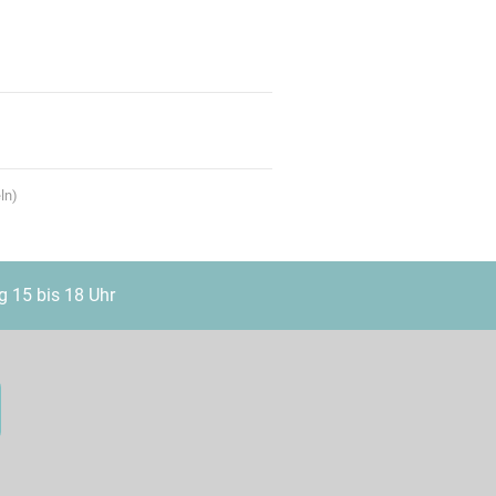
ln)
g 15 bis 18 Uhr