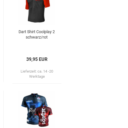
Dart Shirt Cool­play 2
schwarz/rot
39,95 EUR
Lieferzeit:
ca. 14 -20
Werktage