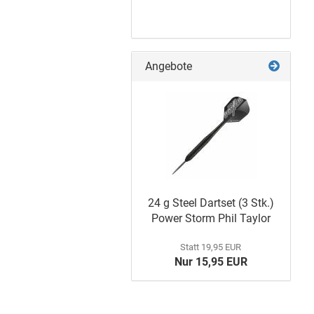
Angebote
Poster
24 g Steel Dart­set (3 Stk.)
Power Storm Phil Tay­lor
Statt 19,95 EUR
Nur 15,95 EUR