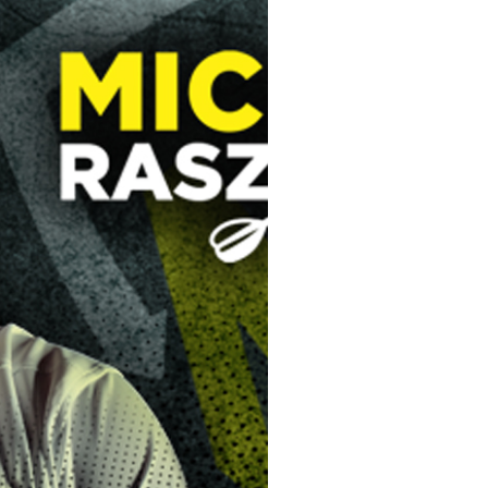
für Kinder und Familien
für Dein Zuhause
Top Premium Produkte
Gutscheine