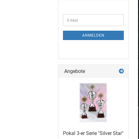
ANMELDEN
Angebote
Pokal 3-er Serie "Sil­ver Star"