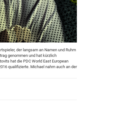
 Dartspieler, der langsam an Namen und Ruhm
rtrag genommen und hat kürzlich
tovits hat die PDC World East European
016 qualifizierte. Michael nahm auch an der