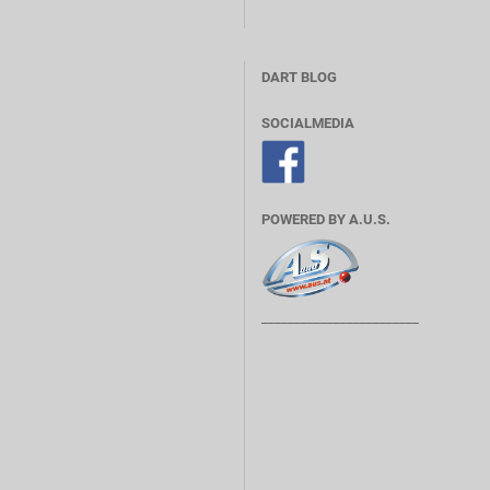
DART BLOG
SOCIALMEDIA
POWERED BY A.U.S.
________________________