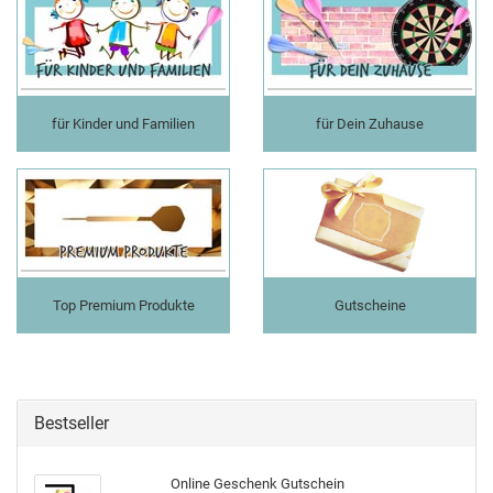
für Kinder und Familien
für Dein Zuhause
Top Premium Produkte
Gutscheine
Bestseller
On­line Ge­schenk Gut­schein