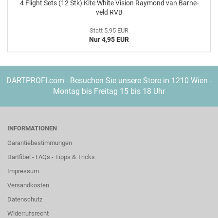
4 Flight Sets (12 Stk) Kite White Vi­si­on Ray­mond van Bar­ne­
veld RVB
Statt 5,95 EUR
Nur 4,95 EUR
DARTPROFI.com - Besuchen Sie unsere Store in 1210 Wien -
Montag bis Freitag 15 bis 18 Uhr
INFORMATIONEN
Garantiebestimmungen
Dartfibel - FAQs - Tipps & Tricks
Impressum
Versandkosten
Datenschutz
Widerrufsrecht