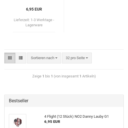
6,95 EUR
Lieferzeit:
1-3 Werktage -
Lagerware
Sortieren nach
32 pro Seite
Zeige
1
bis
1
(von insgesamt
1
Artikeln)
Bestseller
4 Flight (12 Stück) NO2 Danny Lauby G1
6,95 EUR