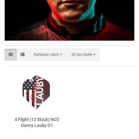
Sortieren nach
32 pro Seite
4 Flight (12 Stück) NO2
Danny Lauby G1