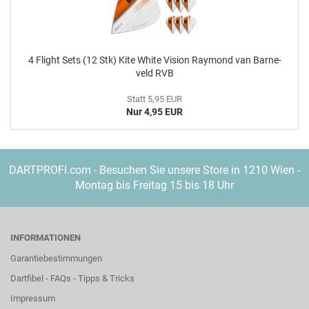
4 Flight Sets (12 Stk) Kite White Vi­si­on Ray­mond van Bar­ne­
veld RVB
Statt 5,95 EUR
Nur 4,95 EUR
DARTPROFI.com - Besuchen Sie unsere Store in 1210 Wien -
Montag bis Freitag 15 bis 18 Uhr
INFORMATIONEN
Garantiebestimmungen
Dartfibel - FAQs - Tipps & Tricks
Impressum