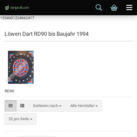
1554001224662417
Löwen Dart RD90 bis Baujahr 1994
RD90
Sortieren nach
Alle Hersteller
32 pro Seite