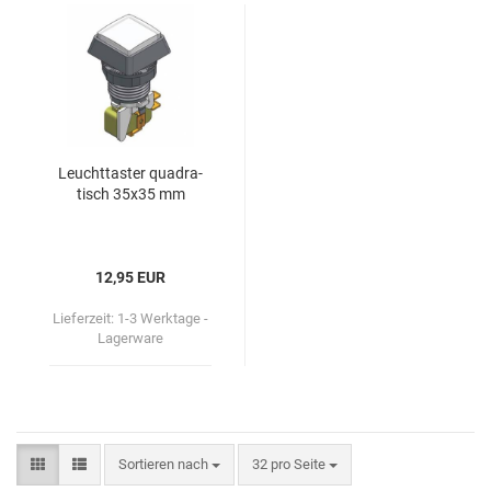
Leucht­tas­ter qua­dra­
tisch 35x35 mm
12,95 EUR
Lieferzeit:
1-3 Werktage -
Lagerware
Sortieren nach
32 pro Seite