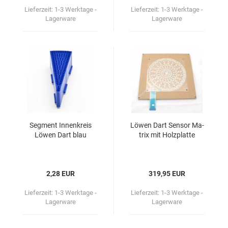
Lieferzeit:
1-3 Werktage -
Lieferzeit:
1-3 Werktage -
Lagerware
Lagerware
Seg­ment In­nen­kreis
Löwen Dart Sen­sor Ma­
Löwen Dart blau
trix mit Holz­plat­te
2,28 EUR
319,95 EUR
Lieferzeit:
1-3 Werktage -
Lieferzeit:
1-3 Werktage -
Lagerware
Lagerware