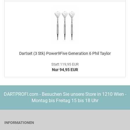
Dart­set (3 Stk) Power9Five Ge­nera­ti­on 6 Phil Tay­lor
Statt 119,95 EUR
Nur 94,95 EUR
DARTPROFI.com - Besuchen Sie unsere Store in 1210 Wien -
Montag bis Freitag 15 bis 18 Uhr
INFORMATIONEN