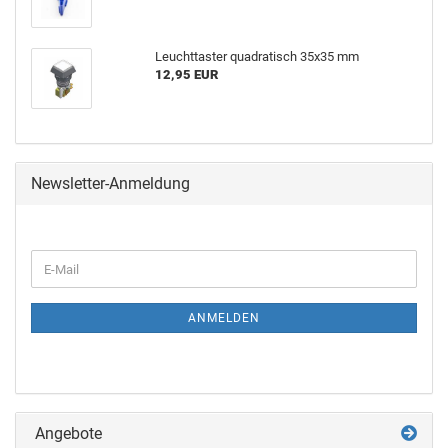
Leucht­tas­ter qua­dra­tisch 35x35 mm
12,95 EUR
Newsletter-Anmeldung
ANMELDEN
Angebote