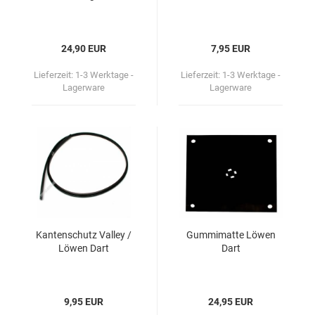
24,90 EUR
7,95 EUR
Lieferzeit:
1-3 Werktage -
Lieferzeit:
1-3 Werktage -
Lagerware
Lagerware
Kan­ten­schutz Val­ley /
Gum­mi­mat­te Löwen
Löwen Dart
Dart
9,95 EUR
24,95 EUR