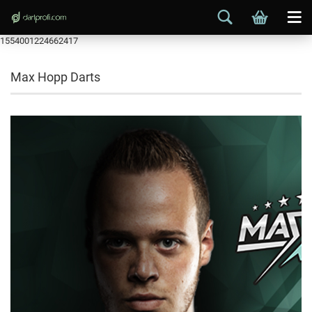
1554001224662417
Max Hopp Darts