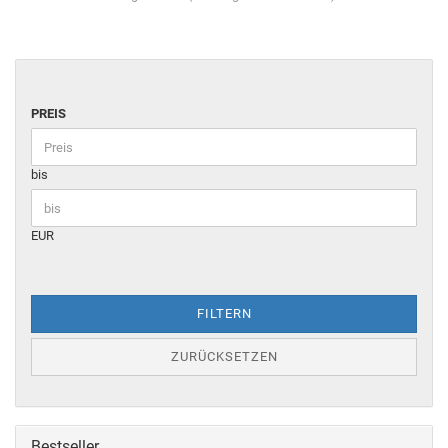
PREIS
bis
EUR
FILTERN
ZURÜCKSETZEN
Bestseller