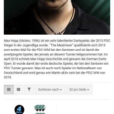
Max Hopp (Idstein, 1996) ist ein sehr talentierter Dartspieler, der 2015 PDC
Sieger in der Jugendliga wurde. “The Maximiser” qualifizierte sich 2013
zum ersten Mal für die PDC-WM bei den Senioren und ist damit der
zweitjüngste Spieler, der jemals an diesem Turnier teilgenommen hat. Im
April 2018 schrieb Max Hopp Geschichte und gewann die German Darts
Open. Er wurde damit der erste deutsche Spieler, der bei den Senioren ein
PDC Turnier gewann. Max ist auch noch Spieler im Nationalteam von
Deutschland und wird genau wie Martin aktiv sein bei der PDC WM von
2019.
Sortieren nach
32 pro Seite