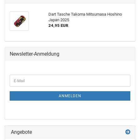
Dart Ta­sche Ta­ko­ma Mit­su­ma­sa Ho­shi­no
Japan 2025
24,95 EUR
Newsletter-Anmeldung
ANMELDEN
Angebote