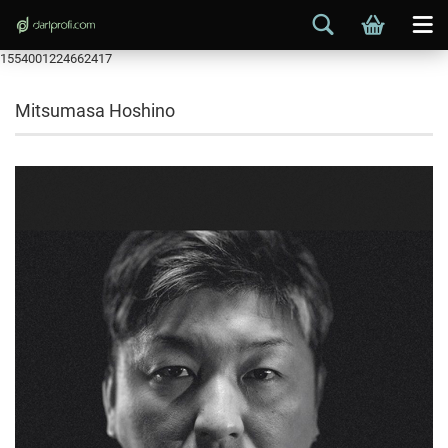
1554001224662417
Mitsumasa Hoshino