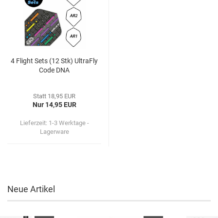
4 Flight Sets (12 Stk) Ul­traF­ly
Code DNA
Statt 18,95 EUR
Nur 14,95 EUR
Lieferzeit: 1-3 Werktage -
Lagerware
Neue Artikel