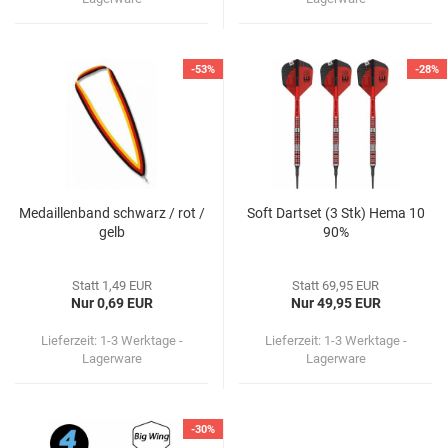
-53%
-28%
Me­dail­len­band schwarz / rot /
Soft Dart­set (3 Stk) Hema 10
gelb
90%
Statt 1,49 EUR
Statt 69,95 EUR
Nur 0,69 EUR
Nur 49,95 EUR
Lieferzeit: 1-3 Werktage -
Lieferzeit: 1-3 Werktage -
Lagerware
Lagerware
-30%