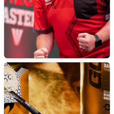
NEUHEIT
Bunting VOID G5
95 % Tungsten · Turnierklasse