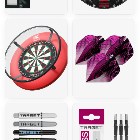
K-Flex
Dartboards
Beleuchtung
Flights