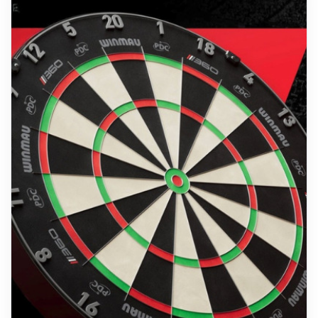
Target OMNI
Digitales Scoring für dein Zuhause