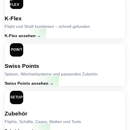
FLEX
K-Flex
Flight und Shaft kombiniert – schnell gefunden.
K-Flex ansehen →
POINT
Swiss Points
Spitzen, Wechselsysteme und passendes Zubehör.
Swiss Points ansehen →
SETUP
Zubehör
Flights, Schäfte, Cases, Matten und Tools.