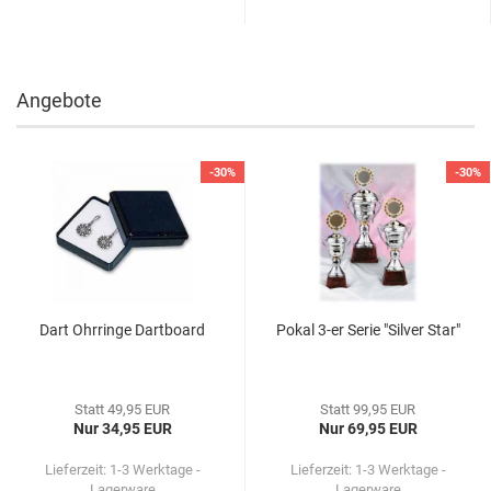
Angebote
-30%
-30%
Dart Ohr­rin­ge Dart­board
Pokal 3-er Serie "Sil­ver Star"
Statt 49,95 EUR
Statt 99,95 EUR
Nur 34,95 EUR
Nur 69,95 EUR
Lieferzeit: 1-3 Werktage -
Lieferzeit: 1-3 Werktage -
Lagerware
Lagerware