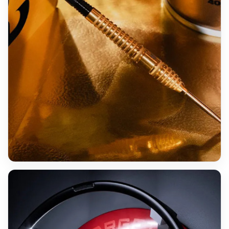
SWISS POINT
Bolide ENVY 01
90 % Tungsten · Performance Setup