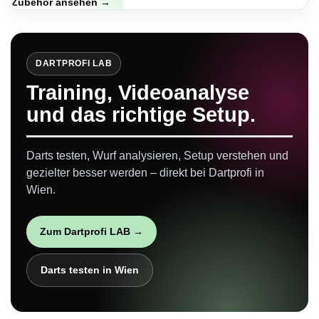
Zubehör ansehen →
DARTPROFI LAB
Training, Videoanalyse
und das richtige Setup.
Darts testen, Wurf analysieren, Setup verstehen und
gezielter besser werden – direkt bei Dartprofi in
Wien.
Zum Dartprofi LAB →
Darts testen in Wien