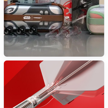
LIMITED
Star Wars
Dartprodukte und Zubehör aus der Special Range.
Produkte ansehen →