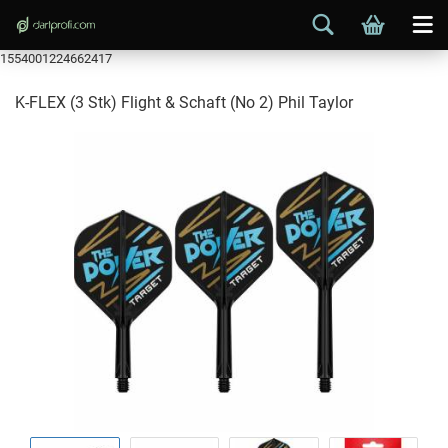
1554001224662417
K-FLEX (3 Stk) Flight & Schaft (No 2) Phil Taylor