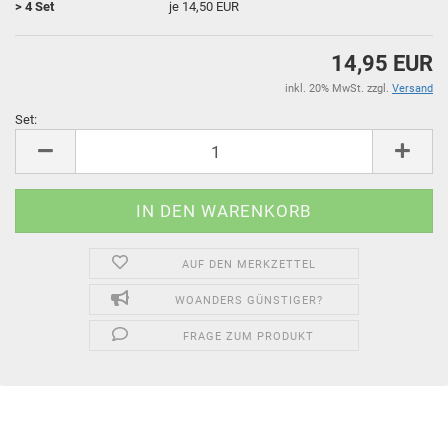
> 4 Set
je 14,50 EUR
14,95 EUR
inkl. 20% MwSt. zzgl.
Versand
Set:
Set
AUF DEN MERKZETTEL
WOANDERS GÜNSTIGER?
FRAGE ZUM PRODUKT