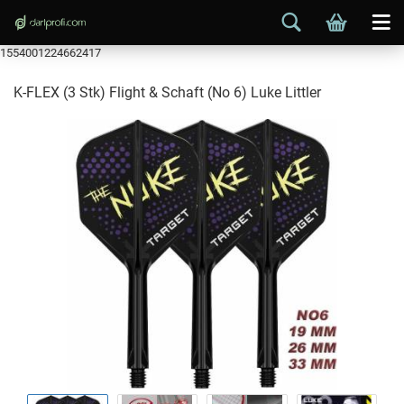
1554001224662417
K-FLEX (3 Stk) Flight & Schaft (No 6) Luke Littler