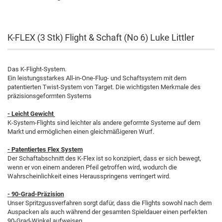
K-FLEX (3 Stk) Flight & Schaft (No 6) Luke Littler
Das K-Flight-System.
Ein leistungsstarkes All-in-One-Flug- und Schaftsystem mit dem
patentierten Twist-System von Target. Die wichtigsten Merkmale des
präzisionsgeformten Systems
- Leicht Gewicht
K-System-Flights sind leichter als andere geformte Systeme auf dem
Markt und ermöglichen einen gleichmäßigeren Wurf.
- Patentiertes Flex System
Der Schaftabschnitt des K-Flex ist so konzipiert, dass er sich bewegt,
wenn er von einem anderen Pfeil getroffen wird, wodurch die
Wahrscheinlichkeit eines Herausspringens verringert wird.
- 90-Grad-Präzision
Unser Spritzgussverfahren sorgt dafür, dass die Flights sowohl nach dem
Auspacken als auch während der gesamten Spieldauer einen perfekten
90-Grad-Winkel aufweisen.