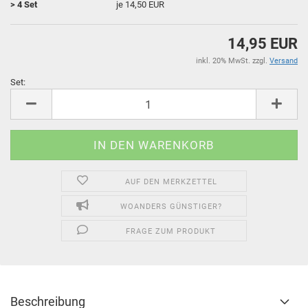
> 4 Set
je 14,50 EUR
14,95 EUR
inkl. 20% MwSt. zzgl.
Versand
Set:
Set
AUF DEN MERKZETTEL
WOANDERS GÜNSTIGER?
FRAGE ZUM PRODUKT
Beschreibung