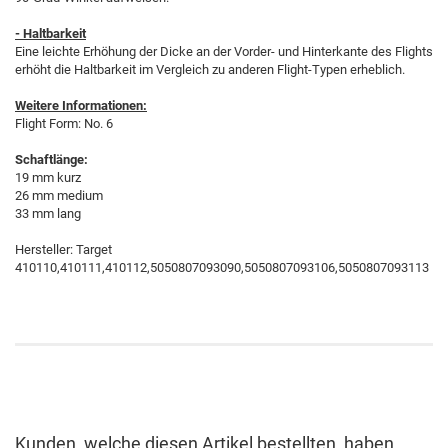
- Haltbarkeit
Eine leichte Erhöhung der Dicke an der Vorder- und Hinterkante des Flights
erhöht die Haltbarkeit im Vergleich zu anderen Flight-Typen erheblich.
Weitere Informationen:
Flight Form: No. 6
Schaftlänge:
19 mm kurz
26 mm medium
33 mm lang
Hersteller: Target
410110,410111,410112,5050807093090,5050807093106,5050807093113
Kunden, welche diesen Artikel bestellten, haben