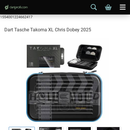
1554001224662417
Dart Tasche Takoma XL Chris Dobey 2025