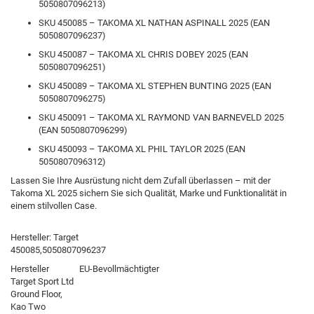
5050807096213)
SKU 450085 – TAKOMA XL NATHAN ASPINALL 2025 (EAN
5050807096237)
SKU 450087 – TAKOMA XL CHRIS DOBEY 2025 (EAN
5050807096251)
SKU 450089 – TAKOMA XL STEPHEN BUNTING 2025 (EAN
5050807096275)
SKU 450091 – TAKOMA XL RAYMOND VAN BARNEVELD 2025
(EAN 5050807096299)
SKU 450093 – TAKOMA XL PHIL TAYLOR 2025 (EAN
5050807096312)
Lassen Sie Ihre Ausrüstung nicht dem Zufall überlassen – mit der
Takoma XL 2025 sichern Sie sich Qualität, Marke und Funktionalität in
einem stilvollen Case.
Hersteller: Target
450085,5050807096237
Hersteller
EU-Bevollmächtigter
Target Sport Ltd
Ground Floor,
Kao Two