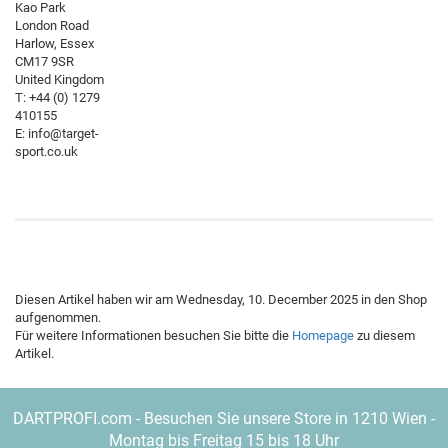
Kao Park
London Road
Harlow, Essex
CM17 9SR
United Kingdom
T: +44 (0) 1279
410155
E: info@target-
sport.co.uk
Diesen Artikel haben wir am Wednesday, 10. December 2025 in den Shop
aufgenommen.
Für weitere Informationen besuchen Sie bitte die
Homepage
zu diesem
Artikel.
DARTPROFI.com - Besuchen Sie unsere Store in 1210 Wien -
Montag bis Freitag 15 bis 18 Uhr