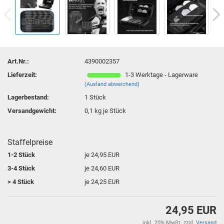
Art.Nr.:
4390002357
Lieferzeit:
1-3 Werktage - Lagerware
(Ausland abweichend)
Lagerbestand:
1
Stück
Versandgewicht:
0,1
kg je Stück
Staffelpreise
1-2 Stück
je 24,95 EUR
3-4 Stück
je 24,60 EUR
> 4 Stück
je 24,25 EUR
24,95 EUR
inkl. 20% MwSt. zzgl.
Versand