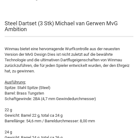
Steel Dartset (3 Stk) Michael van Gerwen MvG
Ambition
Winmau bietet eine hervorragende Wurfkontrolle aus der neuesten
Version der MvG Design Dies ist nicht zuletzt auf die bewährte
Technologie und die ultimativen Dartflugeigenschaften von Winmau
zurückzuführen, die für jeden Spieler entwickelt wurden, der den Ehrgeiz
hat, zu gewinnen.
Ausführung:
Spitze: Stahl Spitze (Steel)
Barrel: Brass Tungsten
Schaftgewinde: 2BA (4,7 mm Gewindedurchmesser)
22 g
Gewicht: Barrel 22 g, total ca 24 g
Barrellänge: 54,6 mm / Barreldurchmesser: 8,00 mm
24 g
Gewicht: Barrel 24 g, total ca 26 g