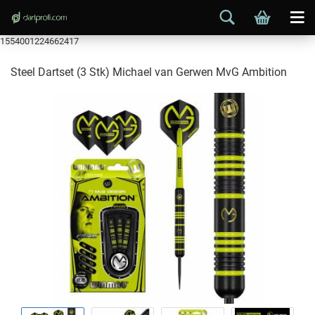
1554001224662417
Steel Dartset (3 Stk) Michael van Gerwen MvG Ambition