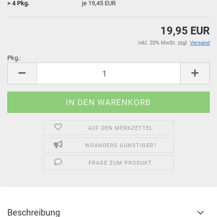
> 4 Pkg.
je 19,45 EUR
19,95 EUR
inkl. 20% MwSt. zzgl.
Versand
Pkg.:
Pkg.
AUF DEN MERKZETTEL
WOANDERS GÜNSTIGER?
FRAGE ZUM PRODUKT
Beschreibung