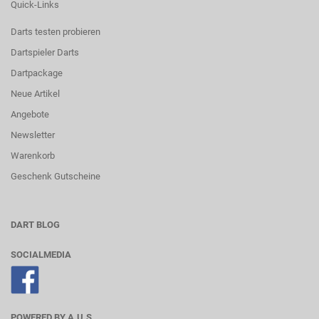
Quick-Links
Darts testen probieren
Dartspieler Darts
Dartpackage
Neue Artikel
Angebote
Newsletter
Warenkorb
Geschenk Gutscheine
DART BLOG
SOCIALMEDIA
POWERED BY A.U.S.