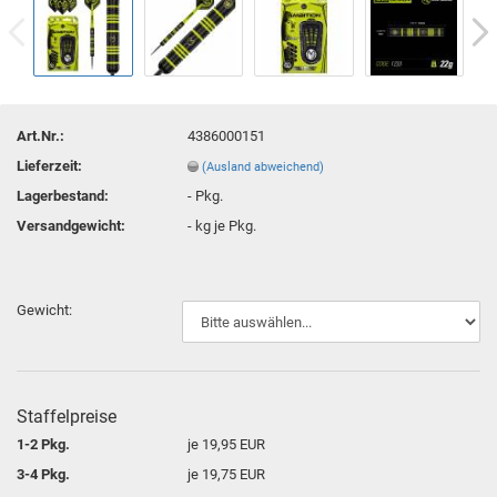
Art.Nr.:
4386000151
Lieferzeit:
(Ausland abweichend)
Lagerbestand:
-
Pkg.
Versandgewicht:
-
kg je Pkg.
Gewicht:
Staffelpreise
1-2 Pkg.
je 19,95 EUR
3-4 Pkg.
je 19,75 EUR