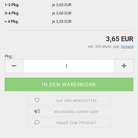
1-2 Pkg.
je 3,65 EUR
3-4 Pkg.
je 3,60 EUR
> 4 Pkg.
je 3,55 EUR
3,65 EUR
inkl. 20% MwSt. zzgl.
Versand
Pkg.:
Pkg.
AUF DEN MERKZETTEL
WOANDERS GÜNSTIGER?
FRAGE ZUM PRODUKT