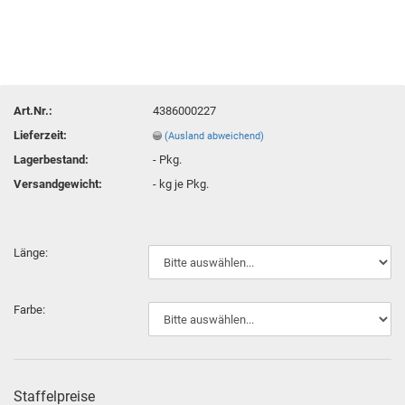
Art.Nr.:
4386000227
Lieferzeit:
(Ausland abweichend)
Lagerbestand:
-
Pkg.
Versandgewicht:
-
kg je Pkg.
Länge:
Farbe:
Staffelpreise