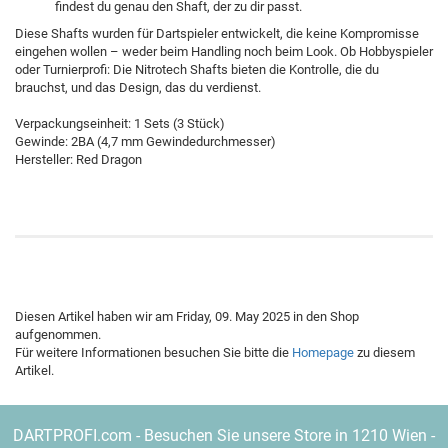
findest du genau den Shaft, der zu dir passt.
Diese Shafts wurden für Dartspieler entwickelt, die keine Kompromisse
eingehen wollen – weder beim Handling noch beim Look. Ob Hobbyspieler
oder Turnierprofi: Die Nitrotech Shafts bieten die Kontrolle, die du
brauchst, und das Design, das du verdienst.
Verpackungseinheit: 1 Sets (3 Stück)
Gewinde: 2BA (4,7 mm Gewindedurchmesser)
Hersteller: Red Dragon
Diesen Artikel haben wir am Friday, 09. May 2025 in den Shop
aufgenommen.
Für weitere Informationen besuchen Sie bitte die
Homepage
zu diesem
Artikel.
DARTPROFI.com - Besuchen Sie unsere Store in 1210 Wien -