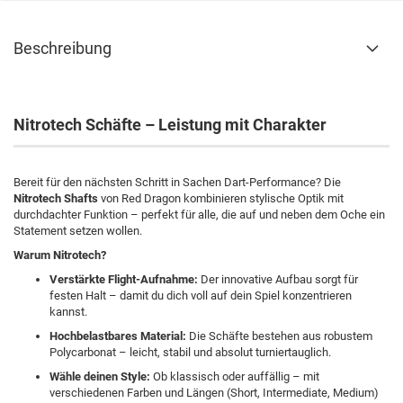
Beschreibung
Nitrotech Schäfte – Leistung mit Charakter
Bereit für den nächsten Schritt in Sachen Dart-Performance? Die
Nitrotech Shafts
von Red Dragon kombinieren stylische Optik mit
durchdachter Funktion – perfekt für alle, die auf und neben dem Oche ein
Statement setzen wollen.
Warum Nitrotech?
Verstärkte Flight-Aufnahme:
Der innovative Aufbau sorgt für
festen Halt – damit du dich voll auf dein Spiel konzentrieren
kannst.
Hochbelastbares Material:
Die Schäfte bestehen aus robustem
Polycarbonat – leicht, stabil und absolut turniertauglich.
Wähle deinen Style:
Ob klassisch oder auffällig – mit
verschiedenen Farben und Längen (Short, Intermediate, Medium)