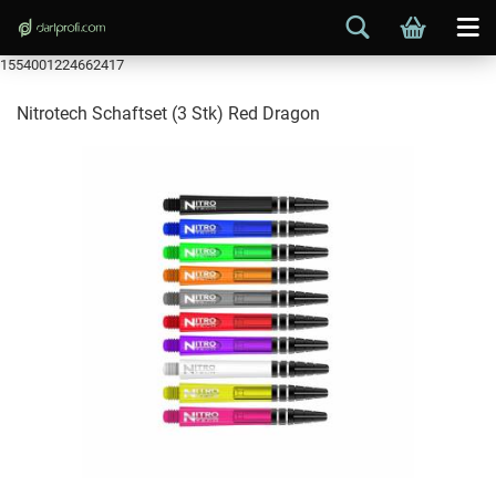
1554001224662417
Nitrotech Schaftset (3 Stk) Red Dragon