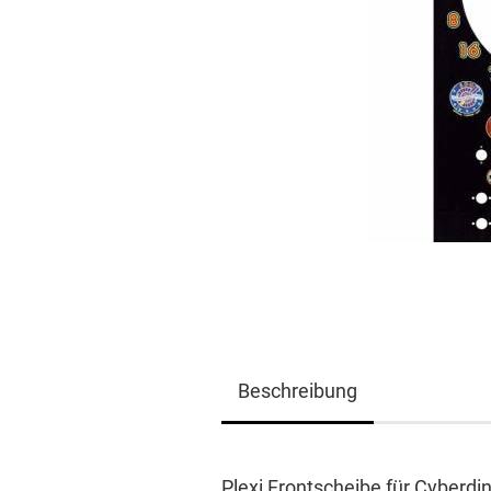
Beschreibung
Plexi Frontscheibe für Cyberdin