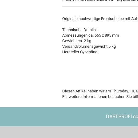
Originale hochwertige Frontscheibe mit Auf
Technische Details:
Abmessungen ca. 565 x 895 mm
Gewicht ca. 2 kg
Versandvolumensgewicht 5 kg
Hersteller Cyberdine
Poster
Diesen Artikel haben wir am Thursday, 10
Für weitere Informationen besuchen Sie bit
DARTPROFI.com 