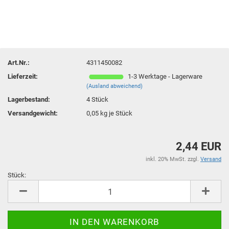
Art.Nr.:
4311450082
Lieferzeit:
1-3 Werktage - Lagerware
(Ausland abweichend)
Lagerbestand:
4
Stück
Versandgewicht:
0,05
kg je Stück
2,44 EUR
inkl. 20% MwSt. zzgl.
Versand
Stück:
Stück