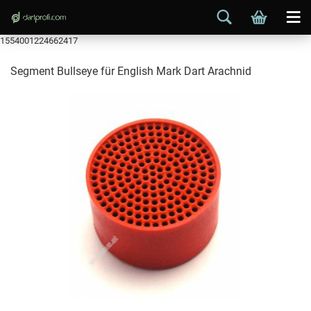
1554001224662417
Segment Bullseye für English Mark Dart Arachnid