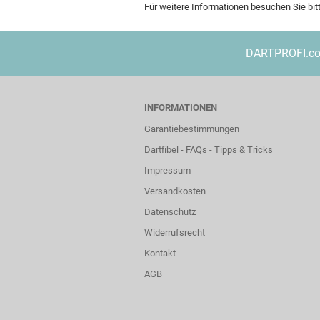
Für weitere Informationen besuchen Sie bit
DARTPROFI.com 
INFORMATIONEN
Garantiebestimmungen
Dartfibel - FAQs - Tipps & Tricks
Impressum
Versandkosten
Datenschutz
Widerrufsrecht
Kontakt
AGB