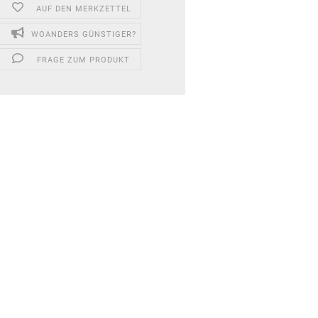
AUF DEN MERKZETTEL
WOANDERS GÜNSTIGER?
FRAGE ZUM PRODUKT