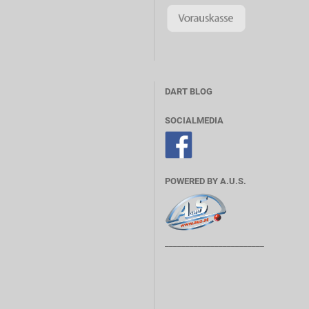
DART BLOG
SOCIALMEDIA
POWERED BY A.U.S.
________________________