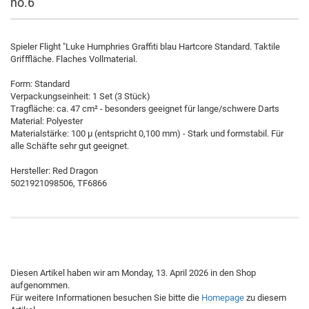
no.6
Spieler Flight "Luke Humphries Graffiti blau Hartcore Standard. Taktile
Grifffläche. Flaches Vollmaterial.
Form: Standard
Verpackungseinheit: 1 Set (3 Stück)
Tragfläche: ca. 47 cm² - besonders geeignet für lange/schwere Darts
Material: Polyester
Materialstärke: 100 µ (entspricht 0,100 mm) - Stark und formstabil. Für
alle Schäfte sehr gut geeignet.
Hersteller: Red Dragon
5021921098506, TF6866
Diesen Artikel haben wir am Monday, 13. April 2026 in den Shop
aufgenommen.
Für weitere Informationen besuchen Sie bitte die
Homepage
zu diesem