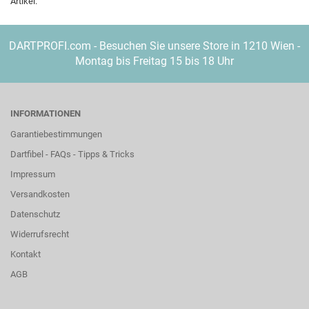
Artikel.
DARTPROFI.com - Besuchen Sie unsere Store in 1210 Wien -
Montag bis Freitag 15 bis 18 Uhr
INFORMATIONEN
Garantiebestimmungen
Dartfibel - FAQs - Tipps & Tricks
Impressum
Versandkosten
Datenschutz
Widerrufsrecht
Kontakt
AGB