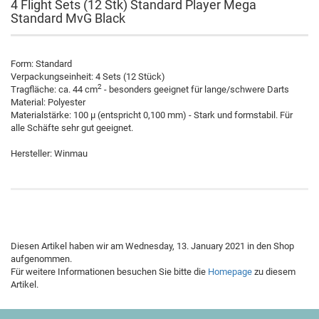
4 Flight Sets (12 Stk) Standard Player Mega
Standard MvG Black
Form: Standard
Verpackungseinheit: 4 Sets (12 Stück)
2
Tragfläche: ca. 44 cm
- besonders geeignet für lange/schwere Darts
Material: Polyester
Materialstärke: 100 µ (entspricht 0,100 mm) - Stark und formstabil. Für
alle Schäfte sehr gut geeignet.
Hersteller: Winmau
Diesen Artikel haben wir am Wednesday, 13. January 2021 in den Shop
aufgenommen.
Für weitere Informationen besuchen Sie bitte die
Homepage
zu diesem
Artikel.