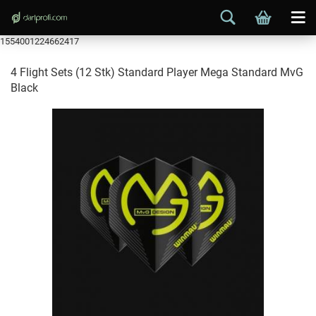
1554001224662417
4 Flight Sets (12 Stk) Standard Player Mega Standard MvG
Black