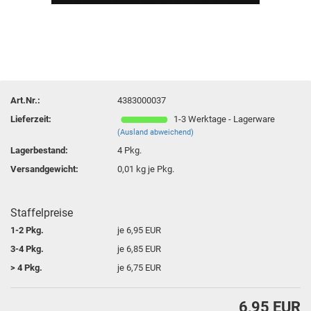
Art.Nr.:
4383000037
Lieferzeit:
1-3 Werktage - Lagerware
(Ausland abweichend)
Lagerbestand:
4
Pkg.
Versandgewicht:
0,01
kg je Pkg.
Staffelpreise
1-2 Pkg.
je 6,95 EUR
3-4 Pkg.
je 6,85 EUR
> 4 Pkg.
je 6,75 EUR
6,95 EUR