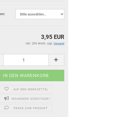
orm:
3,95 EUR
inkl. 20% MwSt. zzgl.
Versand
für Kinder und Familien
AUF DEN MERKZETTEL
für Dein Zuhause
Top Premium Produkte
WOANDERS GÜNSTIGER?
Gutscheine
FRAGE ZUM PRODUKT