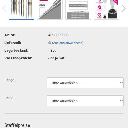
Art.Nr.:
4390002083
Lieferzeit:
(Ausland abweichend)
Lagerbestand:
-
Set
Versandgewicht:
-
kg je Set
Länge:
Farbe:
Staffelpreise