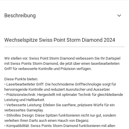
Beschreibung
Wechselspitze Swiss Point Storm Diamond 2024
Wir stellen vor: Swiss Point Storm Diamond verbessern Sie Ihr Dartspiel
mit Swiss Points Storm Diamond, die jetzt über einen laserbearbeiteten
Griff für verbesserte Kontrolle und Präzision verfügen.
Diese Punkte bieten:
• Laserbearbeiteter Griff: Die hochmoderne Grifftechnologie sorgt für
hervorragende Kontrolle und reduziert Ausrutscher und Aussetzer.
• Präzisionstechnik: Hergestellt mit optimaler Technik für gleichbleibende
Leistung und Haltbarkeit.
• Verbesserte Leistung: Erleben Sie sanftere, präzisere Würfe für ein
verbessertes Gameplay.
• Stilvolles Design: Diese Spitzen funktionieren nicht nur gut, sondern
verleihen Ihren Darts auch einen Hauch von Eleganz.
• Kompatibilität: Swiss Points Storm Diamond funktionieren mit allen