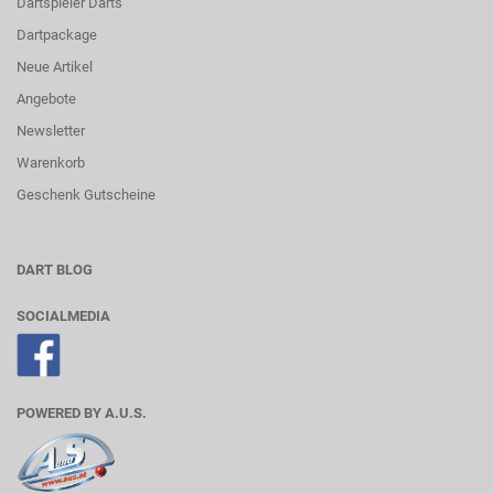
Dartspieler Darts
Dartpackage
Neue Artikel
Angebote
Newsletter
Warenkorb
Geschenk Gutscheine
DART BLOG
SOCIALMEDIA
POWERED BY A.U.S.