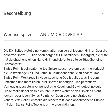
Beschreibung
Wechselspitze TITANIUM GROOVED SP
Die DX-Spitze bietet eine Kombination von verschiedenen Griffen über die
gesamte Spitze – Rillen oben sorgen für zusätzlichen Fingergriff, die Mitte
hat durchgehend einen Nano-Griff und die Unterseite verfügt über einen
Diamantgriff.
Swiss Point ist ein patentiertes Spitzentauschsystem das Ihnen erlaubt
die Spitzenlänge, Stil und Farbe in Sekundenschnelle zu ändern. Das
Swiss Point Werkzeug in Hosentaschengröße ist alles was Sie zum
Entfernen und Installieren Ihrer Spitzen benötigen. Das patentierte
Verriegelungssystem verwendet eine Kegel- und Gewindetechnologie.
Diese stellt sicher dass sich Ihre Spitzen während des Spielens nicht
lockern oder lösen. Swiss Points verfügen über eine strategisch
konstruierte Sollbruchstelle die sicherstellt, dass abgebrochene Punkte
mit dem Swiss Point Tool entfernt werden können.