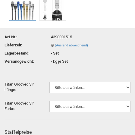
Art.Nr.:
4390001515
Lieferzeit:
(Ausland abweichend)
Lagerbestand:
-
Set
Versandgewicht:
-
kg je Set
Titan Grooved SP
Länge:
Titan Grooved SP
Farbe:
Staffelpreise