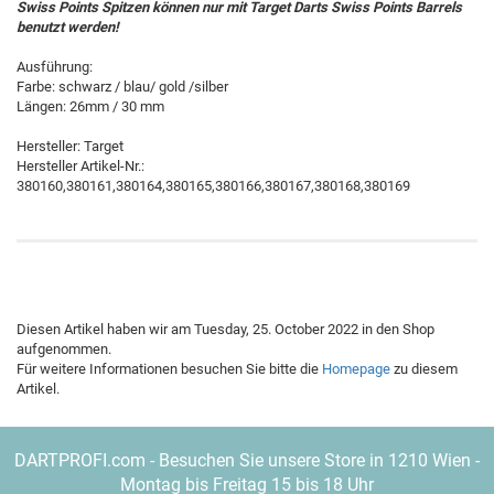
Swiss Points Spitzen können nur mit Target Darts Swiss Points Barrels
benutzt werden!
Ausführung:
Farbe: schwarz / blau/ gold /silber
Längen: 26mm / 30 mm
Hersteller: Target
Hersteller Artikel-Nr.:
380160,380161,380164,380165,380166,380167,380168,380169
Diesen Artikel haben wir am Tuesday, 25. October 2022 in den Shop
aufgenommen.
Für weitere Informationen besuchen Sie bitte die
Homepage
zu diesem
Artikel.
DARTPROFI.com - Besuchen Sie unsere Store in 1210 Wien -
Montag bis Freitag 15 bis 18 Uhr