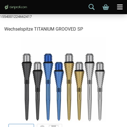
1554001224662417
Wechselspitze TITANIUM GROOVED SP