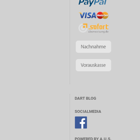
DART BLOG
SOCIALMEDIA
POWERED BY A.U.S.