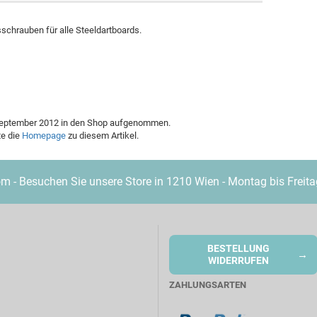
Marke "Nexus"
MD 350
schrauben für alle Steeldartboards.
Merkur
Weitere Marken
. September 2012 in den Shop aufgenommen.
te die
Homepage
zu diesem Artikel.
- Besuchen Sie unsere Store in 1210 Wien - Montag bis Freita
BESTELLUNG
→
WIDERRUFEN
ZAHLUNGSARTEN