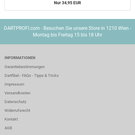
Nur 34,95 EUR
DARTPROFI.com - Besuchen Sie unsere Store in 1210 Wien -
Montag bis Freitag 15 bis 18 Uhr
INFORMATIONEN
Garantiebestimmungen
Dartfibel - FAQs - Tipps & Tricks
Impressum
Versandkosten
Datenschutz
Widerrufsrecht
Kontakt
AGB