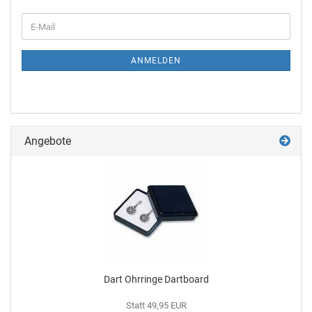
ANMELDEN
Angebote
Dart Ohr­rin­ge Dart­board
Statt 49,95 EUR