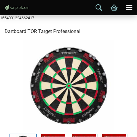
1554001224662417
Dartboard TOR Target Professional