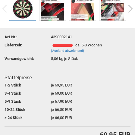
Art.Nr.:
4390002141
Lieferzeit:
ca. 5-8 Wochen
(Ausland abweichend)
Versandgewicht:
5,06
kg je Stück
Staffelpreise
1-2 Stück
je 69,95 EUR
3-4 Stück
je 69,00 EUR
5-9 Stück
je 67,90 EUR
10-24 Stück
je 66,80 EUR
> 24 Stück
je 66,00 EUR
69,95 EUR