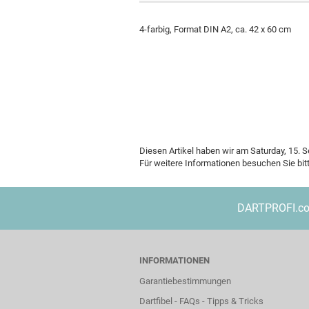
4-farbig, Format DIN A2, ca. 42 x 60 cm
Poster
Diesen Artikel haben wir am Saturday, 15
Für weitere Informationen besuchen Sie bit
DARTPROFI.com 
INFORMATIONEN
Garantiebestimmungen
Dartfibel - FAQs - Tipps & Tricks