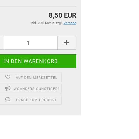
8,50 EUR
inkl. 20% MwSt. zzgl.
Versand
AUF DEN MERKZETTEL
WOANDERS GÜNSTIGER?
für Kinder und Familien
FRAGE ZUM PRODUKT
für Dein Zuhause
Top Premium Produkte
Gutscheine